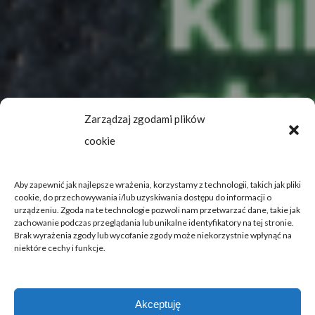
Zarządzaj zgodami plików
cookie
Aby zapewnić jak najlepsze wrażenia, korzystamy z technologii, takich jak pliki
cookie, do przechowywania i/lub uzyskiwania dostępu do informacji o
urządzeniu. Zgoda na te technologie pozwoli nam przetwarzać dane, takie jak
zachowanie podczas przeglądania lub unikalne identyfikatory na tej stronie.
Brak wyrażenia zgody lub wycofanie zgody może niekorzystnie wpłynąć na
niektóre cechy i funkcje.
Akceptuję