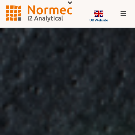
UK Website